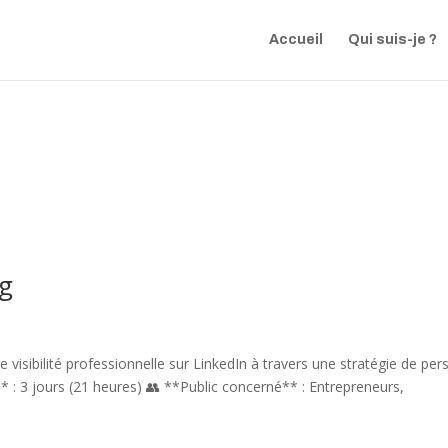
Accueil
Qui suis-je ?
ng
visibilité professionnelle sur LinkedIn à travers une stratégie de per
* : 3 jours (21 heures) 👥 **Public concerné** : Entrepreneurs,