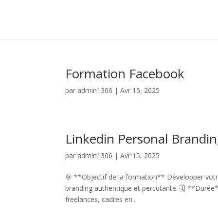
Formation Facebook
par
admin1306
|
Avr 15, 2025
Linkedin Personal Brandi
par
admin1306
|
Avr 15, 2025
🎯 **Objectif de la formation** Développer votre 
branding authentique et percutante. 🗓️ **Durée*
freelances, cadres en...