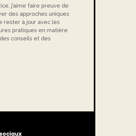
ice, j’aime faire preuve de
ouver des approches uniques
e rester à jour avec les
ures pratiques en matière
 des conseils et des
sociaux