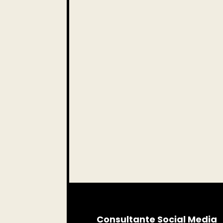
Consultante Social Media