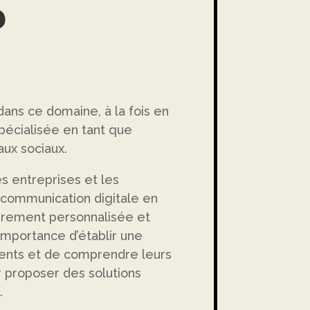
?
ans ce domaine, à la fois en
spécialisée en tant que
aux sociaux.
s entreprises et les
e communication digitale en
ièrement personnalisée et
importance d’établir une
ients et de comprendre leurs
r proposer des solutions
.