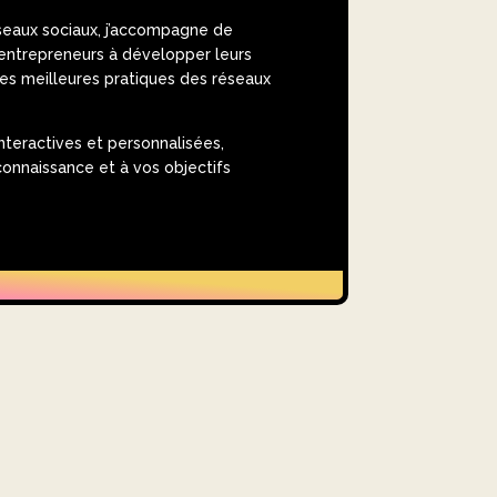
seaux sociaux, j’accompagne de
entrepreneurs à développer leurs
es meilleures pratiques des réseaux
nteractives et personnalisées,
onnaissance et à vos objectifs