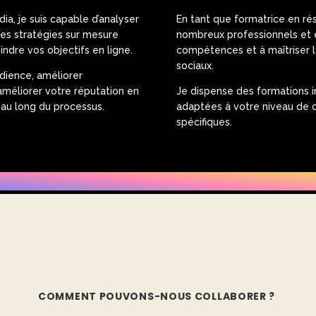
ia, je suis capable d’analyser
En tant que formatrice en ré
des stratégies sur mesure
nombreux professionnels et 
indre vos objectifs en ligne.
compétences et à maîtriser l
sociaux.
dience, améliorer
améliorer votre réputation en
Je dispense des formations i
t au long du processus.
adaptées à votre niveau de c
spécifiques.
COMMENT POUVONS-NOUS COLLABORER ?