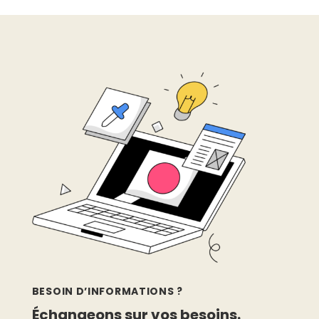
BESOIN D’INFORMATIONS ?
Échangeons sur vos besoins.