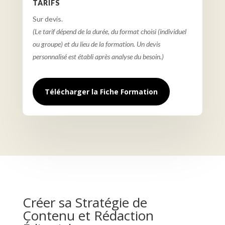
TARIFS
Sur devis.
(Le tarif dépend de la durée, du format choisi (individuel
ou groupe) et du lieu de la formation. Un devis
personnalisé est établi après analyse du besoin.)
Télécharger la Fiche Formation
Créer sa Stratégie de
Contenu et Rédaction