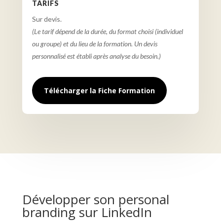
TARIFS
Sur devis.
(Le tarif dépend de la durée, du format choisi (individuel
ou groupe) et du lieu de la formation. Un devis
personnalisé est établi après analyse du besoin.)
Télécharger la Fiche Formation
Développer son personal
branding sur LinkedIn