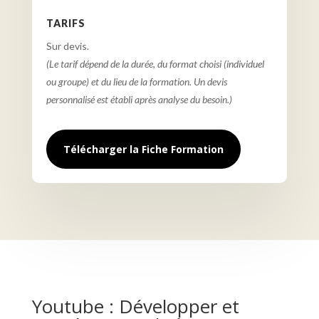
TARIFS
Sur devis.
(Le tarif dépend de la durée, du format choisi (individuel
ou groupe) et du lieu de la formation. Un devis
personnalisé est établi après analyse du besoin.)
Télécharger la Fiche Formation
Youtube : Développer et